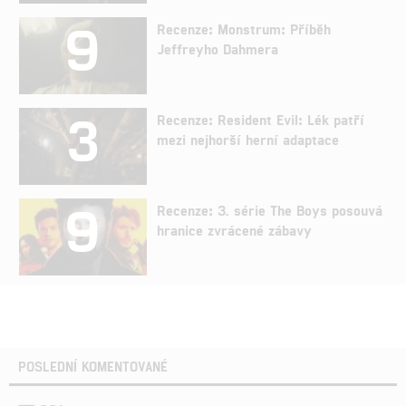
9
Recenze: Monstrum: Příběh
Jeffreyho Dahmera
3
Recenze: Resident Evil: Lék patří
mezi nejhorší herní adaptace
9
Recenze: 3. série The Boys posouvá
hranice zvrácené zábavy
POSLEDNÍ KOMENTOVANÉ