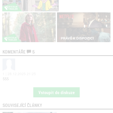
KOMENTÁŘE
5
1 | 28.12.2025 21:25
555
Vstoupit do diskuze
SOUVISEJÍCÍ ČLÁNKY