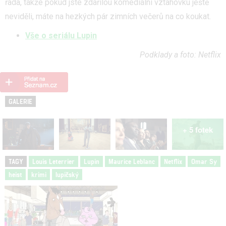
řada, takže pokud jste zdařilou komediální vztahovku ještě
neviděli, máte na hezkých pár zimních večerů na co koukat.
Vše o seriálu Lupin
Podklady a foto: Netflix
GALERIE
+ 5 fotek
TAGY
Louis Leterrier
Lupin
Maurice Leblanc
Netflix
Omar Sy
heist
krimi
lupičský