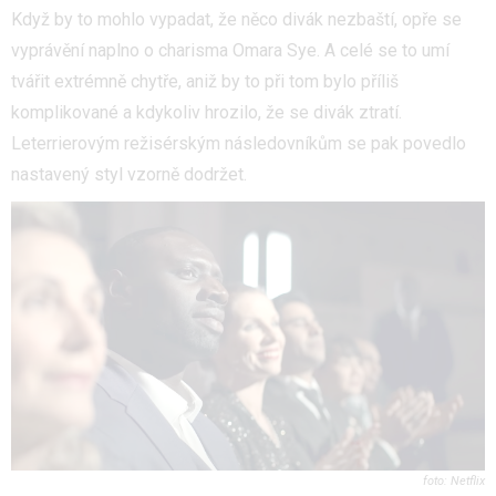
Když by to mohlo vypadat, že něco divák nezbaští, opře se
vyprávění naplno o charisma Omara Sye. A celé se to umí
tvářit extrémně chytře, aniž by to při tom bylo příliš
komplikované a kdykoliv hrozilo, že se divák ztratí.
Leterrierovým režisérským následovníkům se pak povedlo
nastavený styl vzorně dodržet.
Netflix