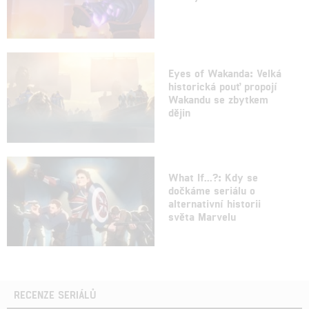
Eyes of Wakanda: Velká
historická pouť propojí
Wakandu se zbytkem
dějin
What If...?: Kdy se
dočkáme seriálu o
alternativní historii
světa Marvelu
RECENZE SERIÁLŮ