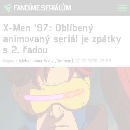
Tog
navi
X-Men '97: Oblíbený
animovaný seriál je zpátky
s 2. řadou
Napsal:
Michal Janoušek - (Rudmen)
, 02.07.2026 23:28