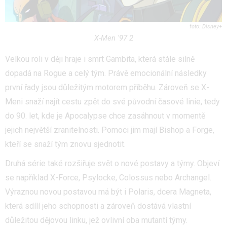
Disney+
X-Men '97 2
Velkou roli v ději hraje i smrt Gambita, která stále silně
dopadá na Rogue a celý tým. Právě emocionální následky
první řady jsou důležitým motorem příběhu. Zároveň se X-
Meni snaží najít cestu zpět do své původní časové linie, tedy
do 90. let, kde je Apocalypse chce zasáhnout v momentě
jejich největší zranitelnosti. Pomoci jim mají Bishop a Forge,
kteří se snaží tým znovu sjednotit.
Druhá série také rozšiřuje svět o nové postavy a týmy. Objeví
se například X-Force, Psylocke, Colossus nebo Archangel.
Výraznou novou postavou má být i Polaris, dcera Magneta,
která sdílí jeho schopnosti a zároveň dostává vlastní
důležitou dějovou linku, jež ovlivní oba mutantí týmy.