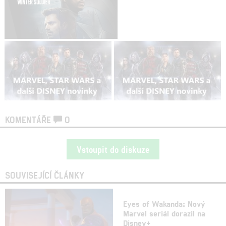
KOMENTÁŘE
0
Vstoupit do diskuze
SOUVISEJÍCÍ ČLÁNKY
Eyes of Wakanda: Nový
Marvel seriál dorazil na
Disney+