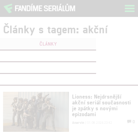
Tog
navi
Články s tagem: akční
ČLÁNKY
FILMY
(0)
OSOBY
(0)
VIDEA
(1)
Lioness: Nejdrsnější
akční seriál současnosti
je zpátky s novými
epizodami
0
Anarvin
| 01.08.2026 23:42