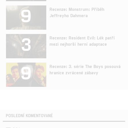
9
Recenze: Monstrum: Příběh
Jeffreyho Dahmera
3
Recenze: Resident Evil: Lék patří
mezi nejhorší herní adaptace
9
Recenze: 3. série The Boys posouvá
hranice zvrácené zábavy
POSLEDNÍ KOMENTOVANÉ