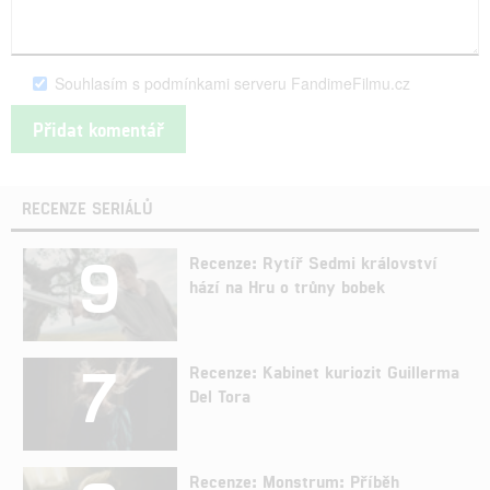
Souhlasím s podmínkami serveru FandimeFilmu.cz
RECENZE SERIÁLŮ
9
Recenze: Rytíř Sedmi království
hází na Hru o trůny bobek
7
Recenze: Kabinet kuriozit Guillerma
Del Tora
Recenze: Monstrum: Příběh