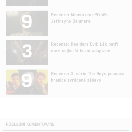
9
Recenze: Monstrum: Příběh
Jeffreyho Dahmera
3
Recenze: Resident Evil: Lék patří
mezi nejhorší herní adaptace
9
Recenze: 3. série The Boys posouvá
hranice zvrácené zábavy
POSLEDNÍ KOMENTOVANÉ