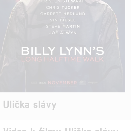
Ulička slávy
Videa k filmu Ulička slávy