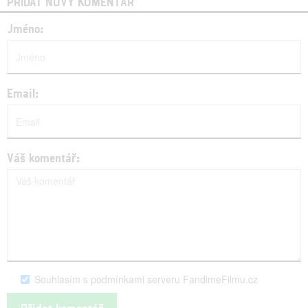
PŘIDAT NOVÝ KOMENTÁŘ
Jméno:
Email:
Váš komentář:
Souhlasím s podmínkami serveru FandimeFilmu.cz