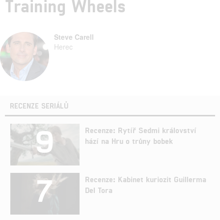
Training Wheels
Steve Carell
Herec
RECENZE SERIÁLŮ
9
Recenze: Rytíř Sedmi království
hází na Hru o trůny bobek
7
Recenze: Kabinet kuriozit Guillerma
Del Tora