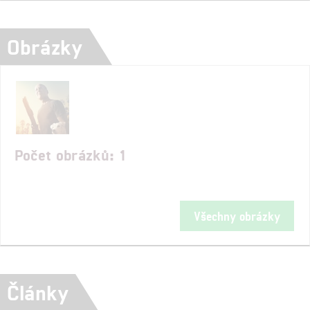
Obrázky
Počet obrázků: 1
Všechny obrázky
Články