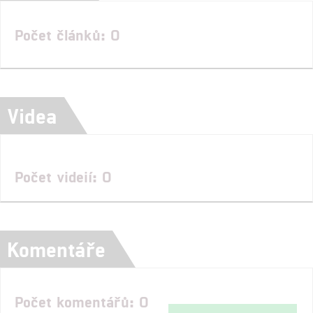
Počet článků: 0
Videa
Počet videií: 0
Komentáře
Počet komentářů: 0