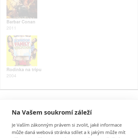
Barbar Conan
2011
Rodinka na tripu
2004
Na Vašem soukromí záleží
Je Vaším zákonným právem si zvolit, jaké informace
může daná webová stránka sdílet a k jakým může mít