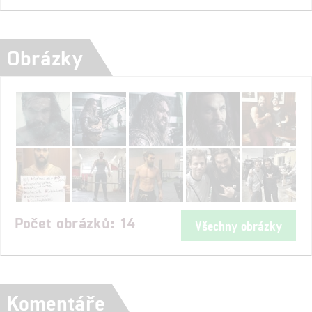
Obrázky
Počet obrázků: 14
Všechny obrázky
Komentáře