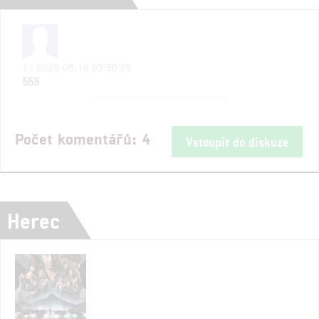
1 | 2025-08-18 03:50:25
555
Počet komentářů: 4
Vstoupit do diskuze
Herec