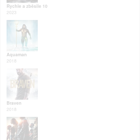
Rychle a zběsile 10
2023
Aquaman
2018
Braven
2018