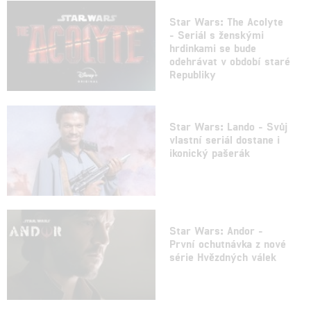
Star Wars: The Acolyte
- Seriál s ženskými
hrdinkami se bude
odehrávat v období staré
Republiky
Star Wars: Lando - Svůj
vlastní seriál dostane i
ikonický pašerák
Star Wars: Andor -
První ochutnávka z nové
série Hvězdných válek