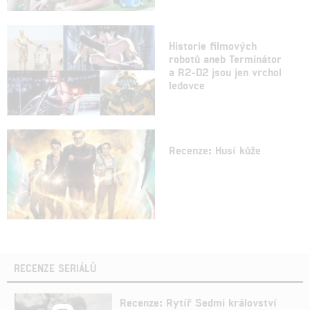
Historie filmových
robotů aneb Terminátor
a R2-D2 jsou jen vrchol
ledovce
Recenze: Husí kůže
RECENZE SERIÁLŮ
Recenze: Rytíř Sedmi království