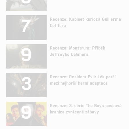
7
Recenze: Kabinet kuriozit Guillerma
Del Tora
9
Recenze: Monstrum: Příběh
Jeffreyho Dahmera
3
Recenze: Resident Evil: Lék patří
mezi nejhorší herní adaptace
9
Recenze: 3. série The Boys posouvá
hranice zvrácené zábavy