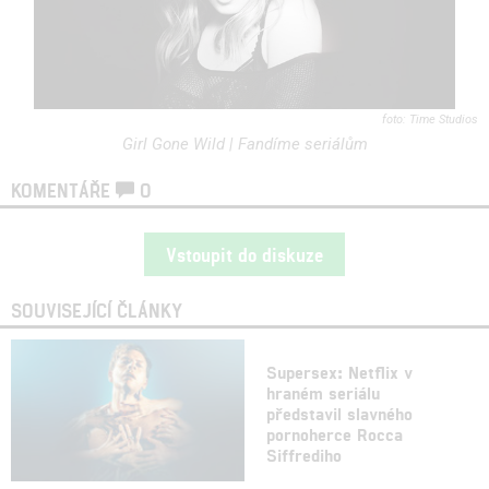
Time Studios
Girl Gone Wild | Fandíme seriálům
KOMENTÁŘE
0
Vstoupit do diskuze
SOUVISEJÍCÍ ČLÁNKY
Supersex: Netflix v
hraném seriálu
představil slavného
pornoherce Rocca
Siffrediho