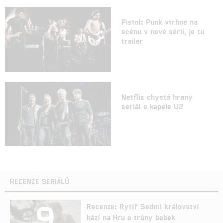
Pistol: Punk vtrhne na
scénu v nové sérii, je tu
trailer
Netflix chystá hraný
seriál o kapele U2
RECENZE SERIÁLŮ
9
Recenze: Rytíř Sedmi království
hází na Hru o trůny bobek