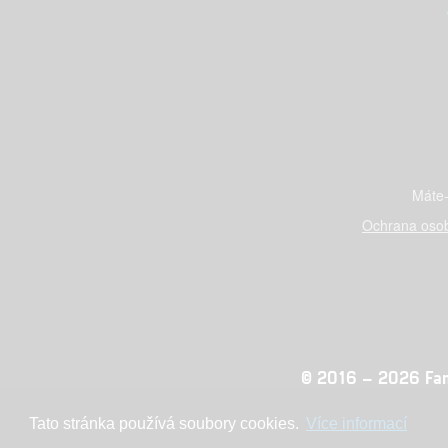
Máte-
Ochrana osob
© 2016 – 2026 Fandi
Tato stránka používá soubory cookies.
Více informací
Konc