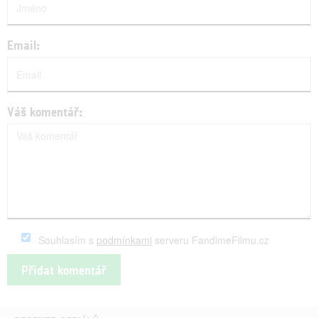
Email:
Váš komentář:
Souhlasím s
podmínkami
serveru FandimeFilmu.cz