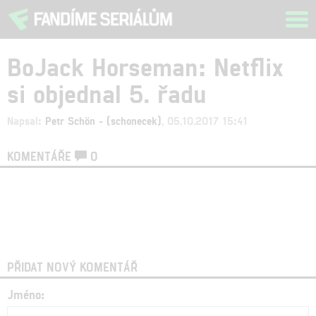
Tog
navi
BoJack Horseman: Netflix
si objednal 5. řadu
Napsal:
Petr Schön - (schonecek)
, 05.10.2017 15:41
KOMENTÁŘE
0
PŘIDAT NOVÝ KOMENTÁŘ
Jméno: