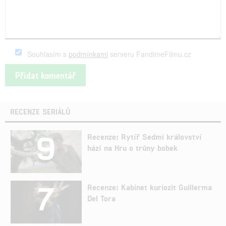
Souhlasím s
podmínkami
serveru FandimeFilmu.cz
RECENZE SERIÁLŮ
9
Recenze: Rytíř Sedmi království
hází na Hru o trůny bobek
7
Recenze: Kabinet kuriozit Guillerma
Del Tora