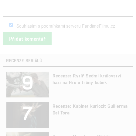
Souhlasím s
podmínkami
serveru FandimeFilmu.cz
RECENZE SERIÁLŮ
9
Recenze: Rytíř Sedmi království
hází na Hru o trůny bobek
7
Recenze: Kabinet kuriozit Guillerma
Del Tora