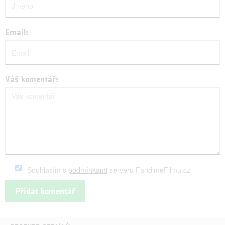
Email:
Váš komentář:
Souhlasím s
podmínkami
serveru FandimeFilmu.cz