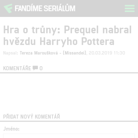
Tog
navi
Hra o trůny: Prequel nabral
hvězdu Harryho Pottera
Napsal:
Tereza Maroušková - (Missandei)
, 20.03.2019 11:30
KOMENTÁŘE
0
PŘIDAT NOVÝ KOMENTÁŘ
Jméno: