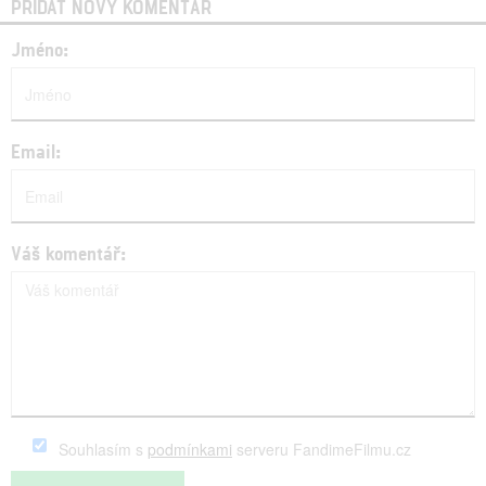
PŘIDAT NOVÝ KOMENTÁŘ
Jméno:
Email:
Váš komentář:
Souhlasím s
podmínkami
serveru FandimeFilmu.cz