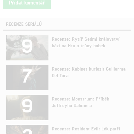
RECENZE SERIÁLŮ
9
Recenze: Rytíř Sedmi království
hází na Hru o trůny bobek
7
Recenze: Kabinet kuriozit Guillerma
Del Tora
9
Recenze: Monstrum: Příběh
Jeffreyho Dahmera
Recenze: Resident Evil: Lék patří