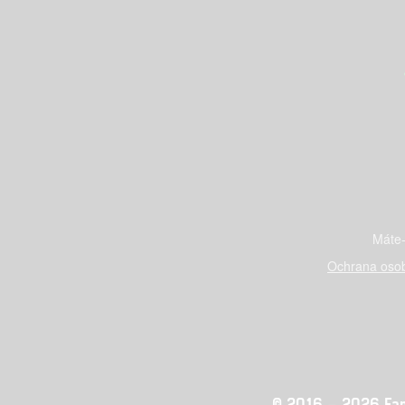
Máte-
Ochrana osob
© 2016 – 2026 Fandi