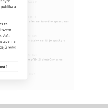
zených
221
FILM | 22.04.2026 08:53
 publika a
拆彈專家
1
ČLÁNEK | 26.03.2026 15:15
rry Potter: První trailer seriálového zpracování
es ze
 venku
takovém
3
. Vaše
ČLÁNEK | 15.03.2026 14:56
e Piece: Oblíbený pirátský seriál je zpátky s
stavení a
ovými epizodami
dajů
nebo
2
ČLÁNEK | 15.03.2026 13:24
vá dramatická série přiblíží skutečný únos
tadla teroristy
ostí
1
OSOBA | 15.02.2026 21:37
dam Sandler