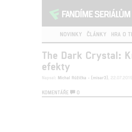
NOVINKY
ČLÁNKY
HRA O 
The Dark Crystal: K
efekty
Napsal:
Michal Růžička - (misar3)
, 22.07.201
KOMENTÁŘE
0