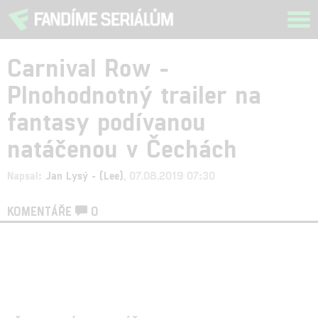
Tog
navi
Carnival Row -
Plnohodnotný trailer na
fantasy podívanou
natáčenou v Čechách
Napsal:
Jan Lysý - (Lee)
, 07.08.2019 07:30
KOMENTÁŘE
0