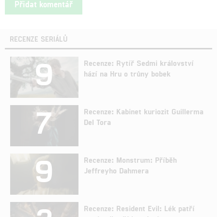
RECENZE SERIÁLŮ
9
Recenze: Rytíř Sedmi království
hází na Hru o trůny bobek
7
Recenze: Kabinet kuriozit Guillerma
Del Tora
9
Recenze: Monstrum: Příběh
Jeffreyho Dahmera
Recenze: Resident Evil: Lék patří