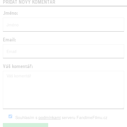
PŘIDAT NOVÝ KOMENTÁŘ
Jméno:
Email:
Váš komentář:
Souhlasím s
podmínkami
serveru FandimeFilmu.cz