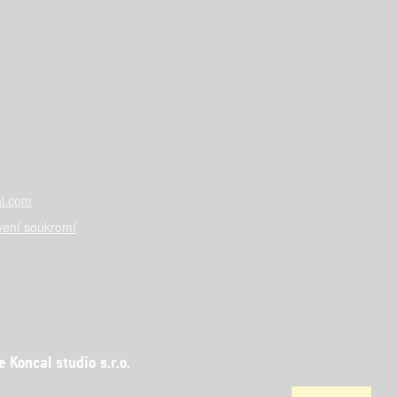
l.com
vení soukromí
Koncal studio s.r.o.