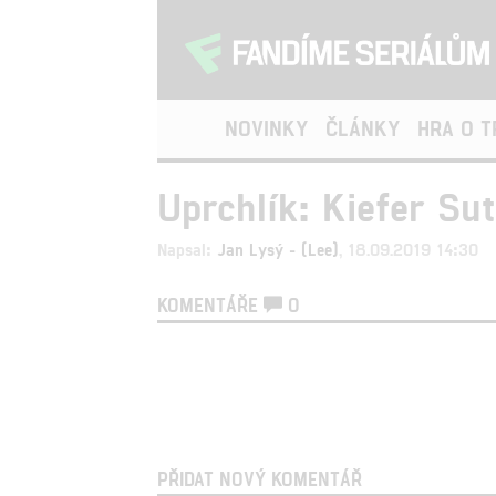
NOVINKY
ČLÁNKY
HRA O 
Uprchlík: Kiefer Su
Napsal:
Jan Lysý - (Lee)
, 18.09.2019 14:30
KOMENTÁŘE
0
PŘIDAT NOVÝ KOMENTÁŘ