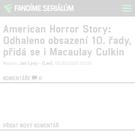
Tog
navi
American Horror Story:
Odhaleno obsazení 10. řady,
přidá se i Macaulay Culkin
Napsal:
Jan Lysý - (Lee)
, 05.03.2020 10:30
KOMENTÁŘE
0
PŘIDAT NOVÝ KOMENTÁŘ