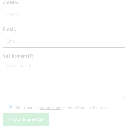
Jméno:
Email:
Váš komentář:
Souhlasím s
podmínkami
serveru FandimeFilmu.cz