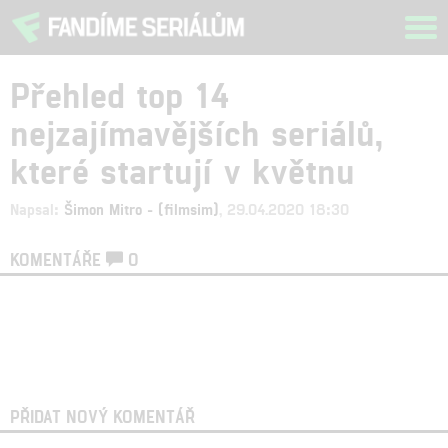
Tog
navi
Přehled top 14
nejzajímavějších seriálů,
které startují v květnu
Napsal:
Šimon Mitro - (filmsim)
, 29.04.2020 18:30
KOMENTÁŘE
0
PŘIDAT NOVÝ KOMENTÁŘ