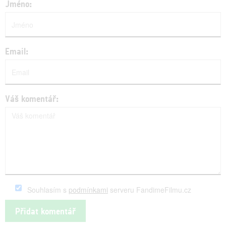
Jméno:
Email:
Váš komentář:
Souhlasím s
podmínkami
serveru FandimeFilmu.cz