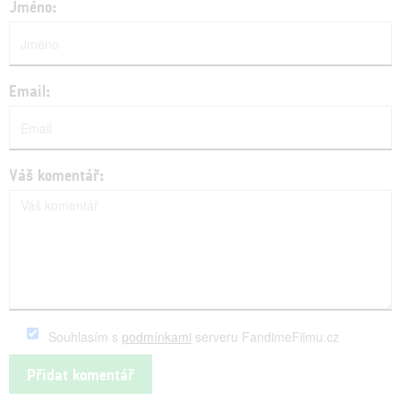
Jméno:
Email:
Váš komentář:
Souhlasím s
podmínkami
serveru FandimeFilmu.cz