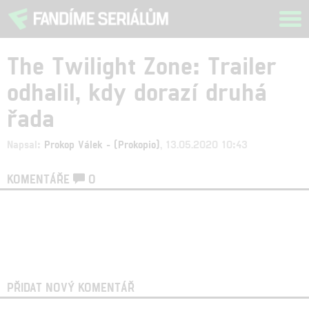
Tog
navi
The Twilight Zone: Trailer
odhalil, kdy dorazí druhá
řada
Napsal:
Prokop Válek - (Prokopio)
, 13.05.2020 10:43
KOMENTÁŘE
0
PŘIDAT NOVÝ KOMENTÁŘ