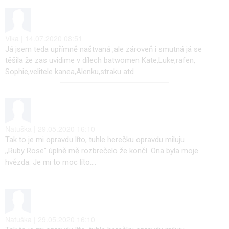
Vika | 14.07.2020 08:51
Já jsem teda upřímně naštvaná ,ale zároveň i smutná já se
těšila že zas uvidime v dílech batwomen Kate,Luke,rafen,
Sophie,velitele kanea,Alenku,straku atd
Natuška | 29.05.2020 16:10
Tak to je mi opravdu líto, tuhle herečku opravdu miluju
,,Ruby Rose" úplně mě rozbrečelo že končí. Ona byla moje
hvězda. Je mi to moc líto....
Natuška | 29.05.2020 16:10