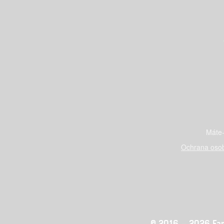
Máte-
Ochrana osob
© 2016 – 2026 Fandi