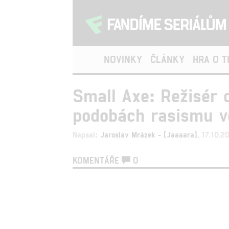
NOVINKY
ČLÁNKY
HRA O 
Small Axe: Režisér 
podobách rasismu ve
Napsal:
Jaroslav Mrázek - (Jaaaara)
, 17.10.
KOMENTÁŘE
0