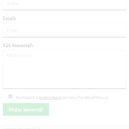
Email:
Váš komentář:
Souhlasím s
podmínkami
serveru FandimeFilmu.cz