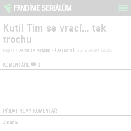
Tog
navi
Kutil Tim se vrací... tak
trochu
Napsal:
Jaroslav Mrázek - (Jaaaara)
, 06.12.2020 12:28
KOMENTÁŘE
0
PŘIDAT NOVÝ KOMENTÁŘ
Jméno: