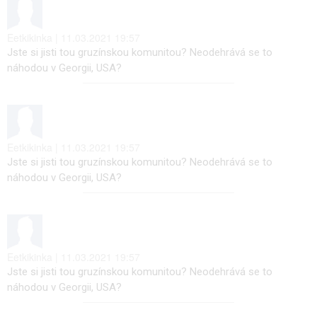
Eetkikinka | 11.03.2021 19:57
Jste si jisti tou gruzínskou komunitou? Neodehrává se to
náhodou v Georgii, USA?
Eetkikinka | 11.03.2021 19:57
Jste si jisti tou gruzínskou komunitou? Neodehrává se to
náhodou v Georgii, USA?
Eetkikinka | 11.03.2021 19:57
Jste si jisti tou gruzínskou komunitou? Neodehrává se to
náhodou v Georgii, USA?