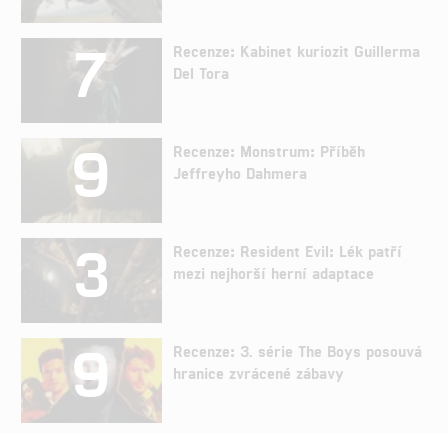
7
Recenze: Kabinet kuriozit Guillerma
Del Tora
9
Recenze: Monstrum: Příběh
Jeffreyho Dahmera
3
Recenze: Resident Evil: Lék patří
mezi nejhorší herní adaptace
9
Recenze: 3. série The Boys posouvá
hranice zvrácené zábavy