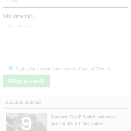
Váš komentář:
Souhlasím s
podmínkami
serveru FandimeFilmu.cz
RECENZE SERIÁLŮ
9
Recenze: Rytíř Sedmi království
hází na Hru o trůny bobek