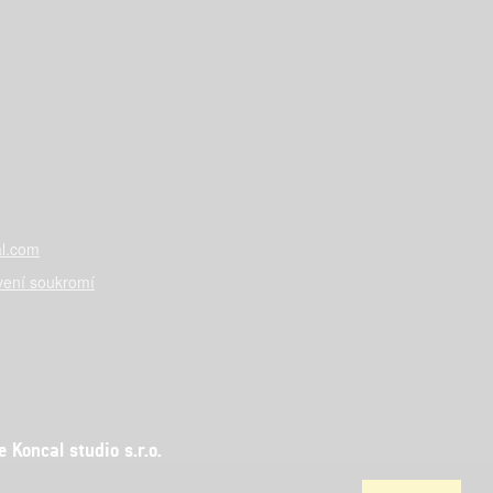
l.com
vení soukromí
Koncal studio s.r.o.