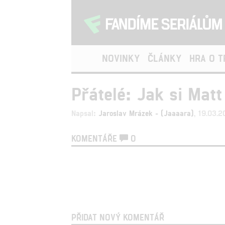
NOVINKY
ČLÁNKY
HRA O 
Přátelé: Jak si Mat
Napsal:
Jaroslav Mrázek - (Jaaaara)
, 19.03.
KOMENTÁŘE
0
PŘIDAT NOVÝ KOMENTÁŘ