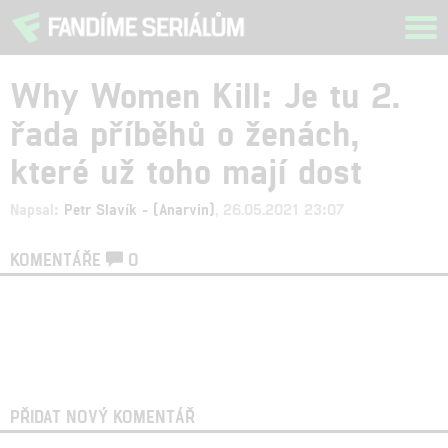
Tog
navi
Why Women Kill: Je tu 2.
řada příběhů o ženách,
které už toho mají dost
Napsal:
Petr Slavík - (Anarvin)
, 26.05.2021 23:07
KOMENTÁŘE
0
PŘIDAT NOVÝ KOMENTÁŘ