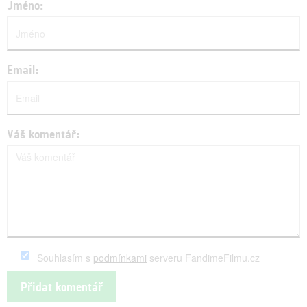
Jméno:
Email:
Váš komentář:
Souhlasím s
podmínkami
serveru FandimeFilmu.cz