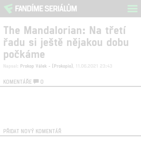
Tog
navi
The Mandalorian: Na třetí
řadu si ještě nějakou dobu
počkáme
Napsal:
Prokop Válek - (Prokopio)
, 11.06.2021 23:43
KOMENTÁŘE
0
PŘIDAT NOVÝ KOMENTÁŘ