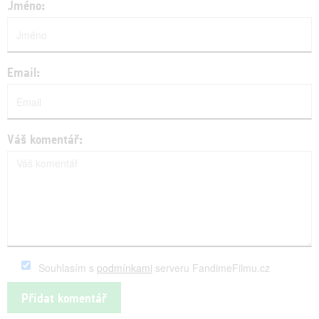
Jméno:
Email:
Váš komentář:
Souhlasím s
podmínkami
serveru FandimeFilmu.cz