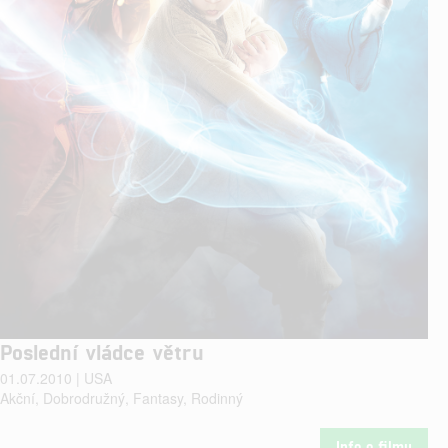
Poslední vládce větru
01.07.2010 | USA
Akční, Dobrodružný, Fantasy, Rodinný
Info o filmu