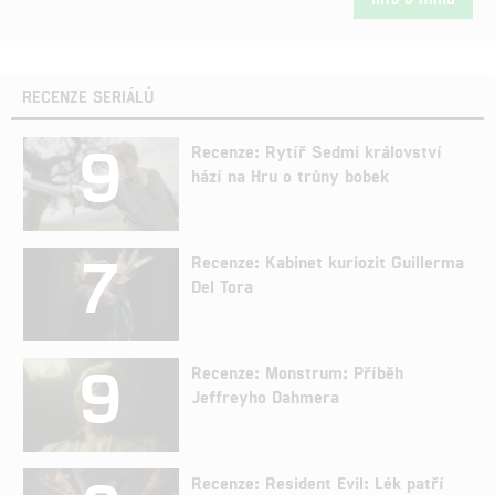
RECENZE SERIÁLŮ
9
Recenze: Rytíř Sedmi království
hází na Hru o trůny bobek
7
Recenze: Kabinet kuriozit Guillerma
Del Tora
9
Recenze: Monstrum: Příběh
Jeffreyho Dahmera
Recenze: Resident Evil: Lék patří