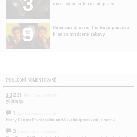
3
mezi nejhorší herní adaptace
9
Recenze: 3. série The Boys posouvá
hranice zvrácené zábavy
POSLEDNÍ KOMENTOVANÉ
221
FILM | 22.04.2026 08:53
拆彈專家
1
ČLÁNEK | 26.03.2026 15:15
Harry Potter: První trailer seriálového zpracování je venku
3
ČLÁNEK | 15.03.2026 14:56