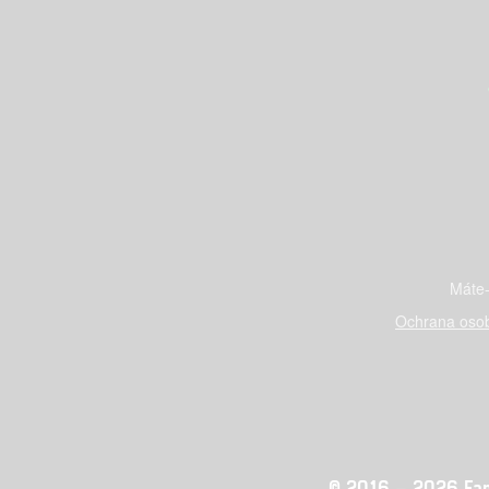
Máte-
Ochrana osob
© 2016 – 2026 Fandi