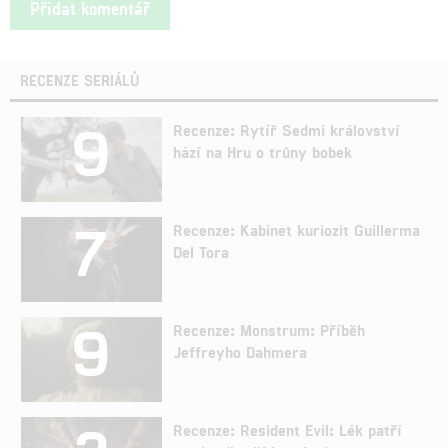
RECENZE SERIÁLŮ
9
Recenze: Rytíř Sedmi království
hází na Hru o trůny bobek
7
Recenze: Kabinet kuriozit Guillerma
Del Tora
9
Recenze: Monstrum: Příběh
Jeffreyho Dahmera
Recenze: Resident Evil: Lék patří