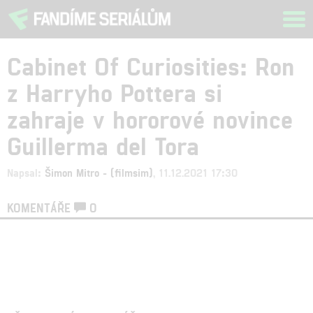
Tog
navi
Cabinet Of Curiosities: Ron
z Harryho Pottera si
zahraje v hororové novince
Guillerma del Tora
Napsal:
Šimon Mitro - (filmsim)
, 11.12.2021 17:30
KOMENTÁŘE
0