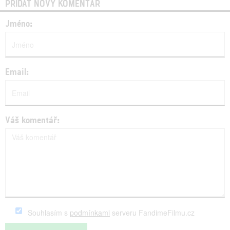
PŘIDAT NOVÝ KOMENTÁŘ
Jméno:
Email:
Váš komentář:
Souhlasím s
podmínkami
serveru FandimeFilmu.cz