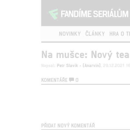
NOVINKY
ČLÁNKY
HRA O 
Na mušce: Nový teas
Napsal:
Petr Slavík - (Anarvin)
, 29.12.2021 1
KOMENTÁŘE
0
PŘIDAT NOVÝ KOMENTÁŘ