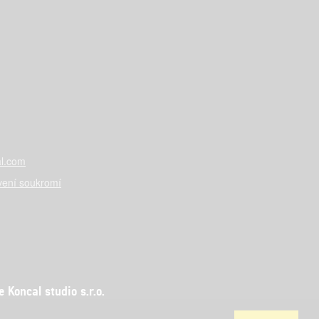
l.com
vení soukromí
Koncal studio s.r.o.