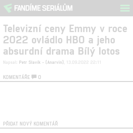
Tog
navi
Televizní ceny Emmy v roce
2022 ovládlo HBO a jeho
absurdní drama Bílý lotos
Napsal:
Petr Slavík - (Anarvin)
, 13.09.2022 22:11
KOMENTÁŘE
0
PŘIDAT NOVÝ KOMENTÁŘ