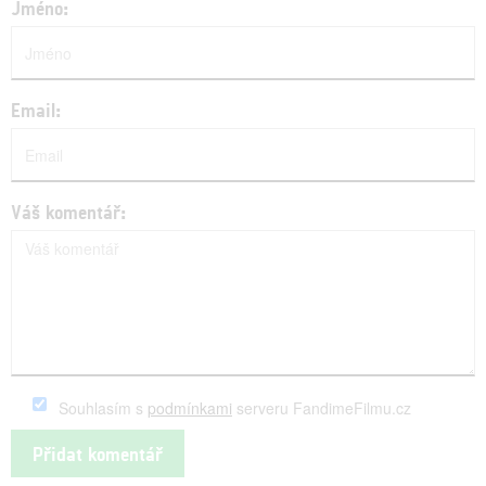
Jméno:
Email:
Váš komentář:
Souhlasím s
podmínkami
serveru FandimeFilmu.cz