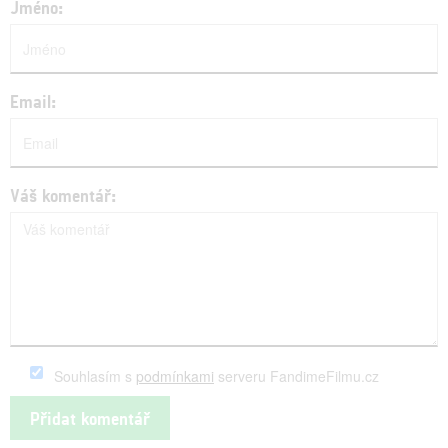
Jméno:
Email:
Váš komentář:
Souhlasím s
podmínkami
serveru FandimeFilmu.cz