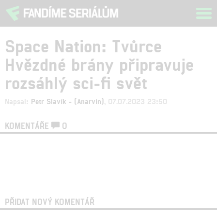
Tog
navi
Space Nation: Tvůrce
Hvězdné brány připravuje
rozsáhlý sci-fi svět
Napsal:
Petr Slavík - (Anarvin)
, 07.07.2023 23:50
KOMENTÁŘE
0
PŘIDAT NOVÝ KOMENTÁŘ