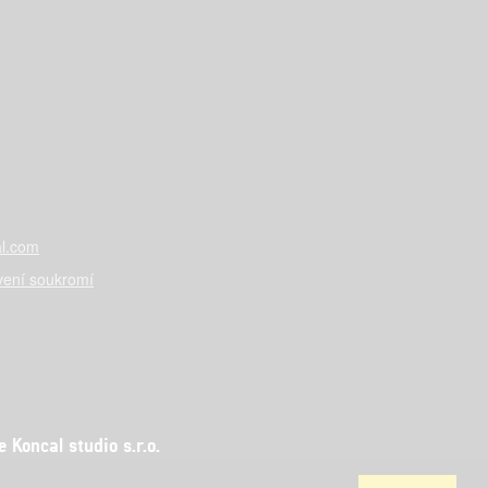
l.com
vení soukromí
Koncal studio s.r.o.