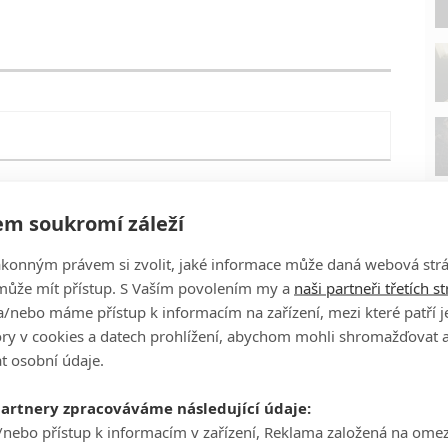
m soukromí záleží
ákonným právem si zvolit, jaké informace může daná webová strá
může mít přístup. S Vaším povolením my a
naši partneři třetích s
/nebo máme přístup k informacím na zařízení, mezi které patří 
tory v cookies a datech prohlížení, abychom mohli shromažďovat 
t osobní údaje.
P
partnery zpracováváme následující údaje:
/nebo přístup k informacím v zařízení, Reklama založená na ome