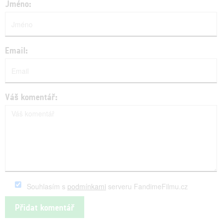
Jméno:
Email:
Váš komentář:
Souhlasím s
podmínkami
serveru FandimeFilmu.cz