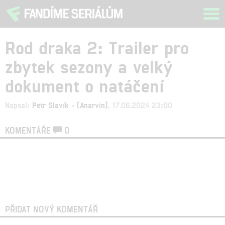
Tog
navi
Rod draka 2: Trailer pro
zbytek sezony a velký
dokument o natáčení
Napsal:
Petr Slavík - (Anarvin)
, 17.06.2024 23:00
KOMENTÁŘE
0
PŘIDAT NOVÝ KOMENTÁŘ