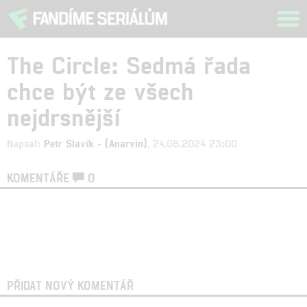
Tog
navi
The Circle: Sedmá řada
chce být ze všech
nejdrsnější
Napsal:
Petr Slavík - (Anarvin)
, 24.08.2024 23:00
KOMENTÁŘE
0
PŘIDAT NOVÝ KOMENTÁŘ