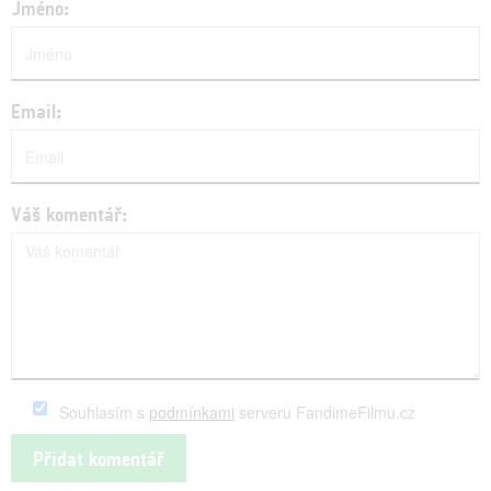
Jméno:
Email:
Váš komentář:
Souhlasím s
podmínkami
serveru FandimeFilmu.cz