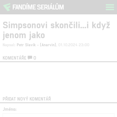
Tog
navi
Simpsonovi skončili...i když
jenom jako
Napsal:
Petr Slavík - (Anarvin)
, 01.10.2024 23:00
KOMENTÁŘE
0
PŘIDAT NOVÝ KOMENTÁŘ
Jméno: