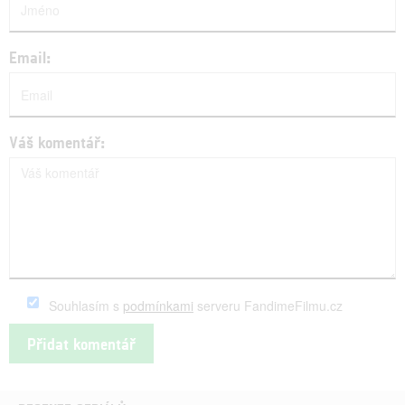
Email:
Váš komentář:
Souhlasím s
podmínkami
serveru FandimeFilmu.cz