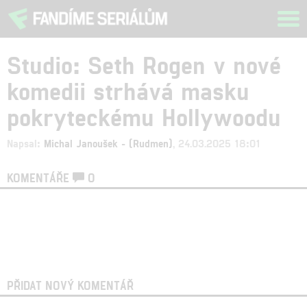
Tog
navi
Studio: Seth Rogen v nové
komedii strhává masku
pokryteckému Hollywoodu
Napsal:
Michal Janoušek - (Rudmen)
, 24.03.2025 18:01
KOMENTÁŘE
0
PŘIDAT NOVÝ KOMENTÁŘ