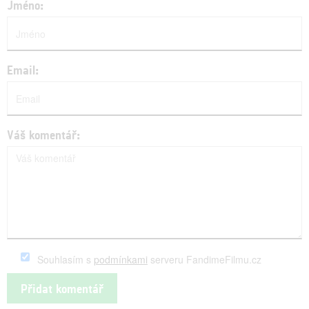
Jméno:
Email:
Váš komentář:
Souhlasím s
podmínkami
serveru FandimeFilmu.cz