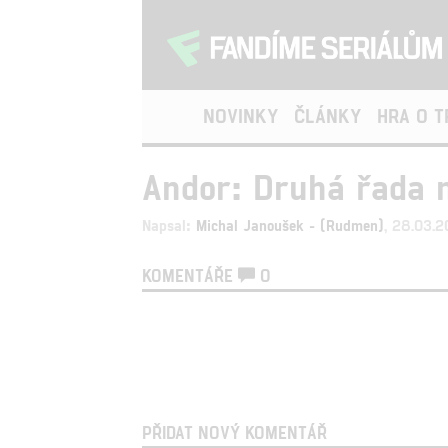
NOVINKY
ČLÁNKY
HRA O 
Andor: Druhá řada n
Napsal:
Michal Janoušek - (Rudmen)
, 28.03.
KOMENTÁŘE
0
PŘIDAT NOVÝ KOMENTÁŘ