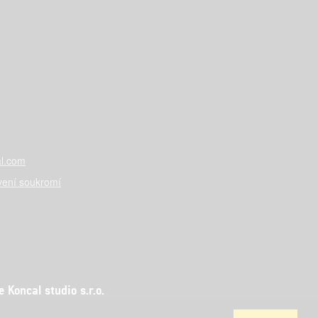
l.com
vení soukromí
Koncal studio s.r.o.