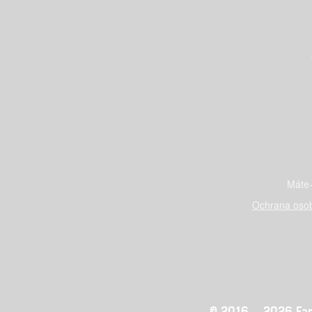
Máte-
Ochrana osob
© 2016 – 2026 Fandi