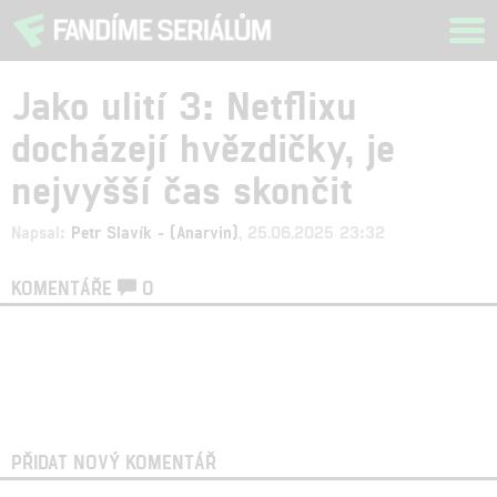
Tog
navi
Jako ulití 3: Netflixu
docházejí hvězdičky, je
nejvyšší čas skončit
Napsal:
Petr Slavík - (Anarvin)
, 25.06.2025 23:32
KOMENTÁŘE
0
PŘIDAT NOVÝ KOMENTÁŘ