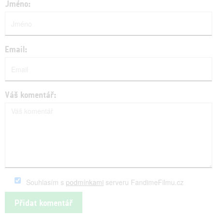
Jméno:
Email:
Váš komentář:
Souhlasím s
podmínkami
serveru FandimeFilmu.cz