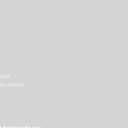
l.com
vení soukromí
Koncal studio s.r.o.