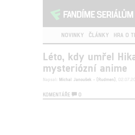
NOVINKY
ČLÁNKY
HRA O 
Léto, kdy umřel Hika
mysteriózní anime
Napsal:
Michal Janoušek - (Rudmen)
, 02.07.2
KOMENTÁŘE
0