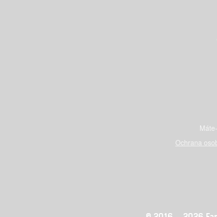
Máte-
Ochrana osob
© 2016 – 2026 Fandi