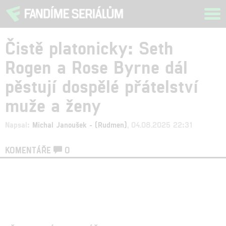
Tog
navi
Čistě platonicky: Seth
Rogen a Rose Byrne dál
pěstují dospělé přátelství
muže a ženy
Napsal:
Michal Janoušek - (Rudmen)
, 04.08.2025 22:31
KOMENTÁŘE
0