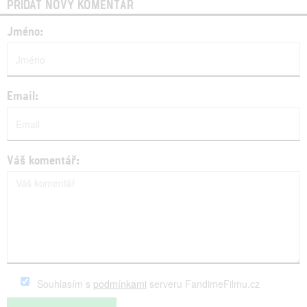
PŘIDAT NOVÝ KOMENTÁŘ
Jméno:
Email:
Váš komentář:
Souhlasím s
podmínkami
serveru FandimeFilmu.cz