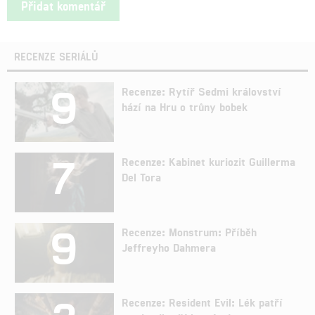
RECENZE SERIÁLŮ
9
Recenze: Rytíř Sedmi království
hází na Hru o trůny bobek
7
Recenze: Kabinet kuriozit Guillerma
Del Tora
9
Recenze: Monstrum: Příběh
Jeffreyho Dahmera
Recenze: Resident Evil: Lék patří