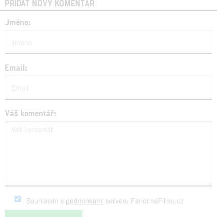
PŘIDAT NOVÝ KOMENTÁŘ
Jméno:
Email:
Váš komentář:
Souhlasím s
podmínkami
serveru FandimeFilmu.cz