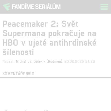
Tog
navi
Peacemaker 2: Svět
Supermana pokračuje na
HBO v ujeté antihrdinské
šílenosti
Napsal:
Michal Janoušek - (Rudmen)
, 20.08.2025 21:28
KOMENTÁŘE
0