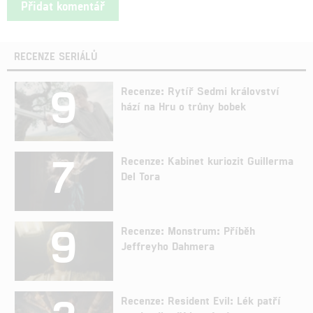
RECENZE SERIÁLŮ
9
Recenze: Rytíř Sedmi království
hází na Hru o trůny bobek
7
Recenze: Kabinet kuriozit Guillerma
Del Tora
9
Recenze: Monstrum: Příběh
Jeffreyho Dahmera
Recenze: Resident Evil: Lék patří