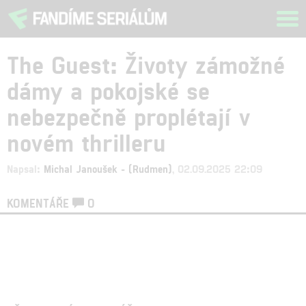
Tog
navi
The Guest: Životy zámožné
dámy a pokojské se
nebezpečně proplétají v
novém thrilleru
Napsal:
Michal Janoušek - (Rudmen)
, 02.09.2025 22:09
KOMENTÁŘE
0