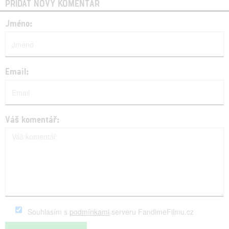
PŘIDAT NOVÝ KOMENTÁŘ
Jméno:
Email:
Váš komentář:
Souhlasím s
podmínkami
serveru FandimeFilmu.cz