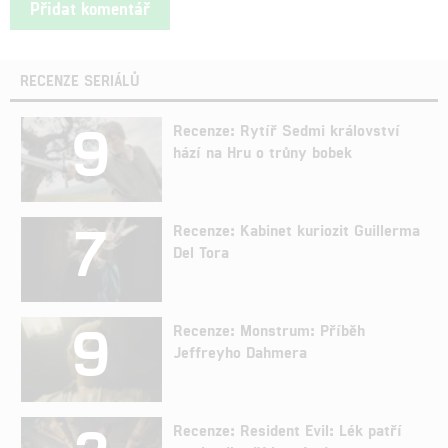
RECENZE SERIÁLŮ
9
Recenze: Rytíř Sedmi království
hází na Hru o trůny bobek
7
Recenze: Kabinet kuriozit Guillerma
Del Tora
9
Recenze: Monstrum: Příběh
Jeffreyho Dahmera
Recenze: Resident Evil: Lék patří